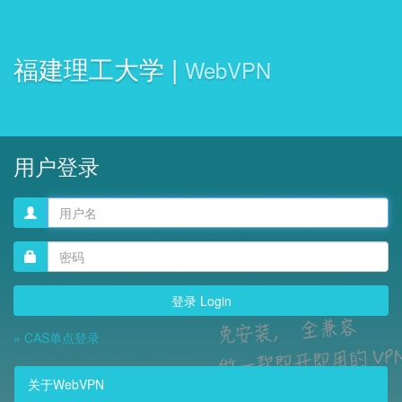
福建理工大学 |
WebVPN
用户登录
登
录
名
密
码
» CAS单点登录
关于WebVPN