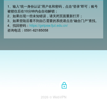
1、输入“统一身份认证”用户名和密码，点击“登录”即可；账号
被锁住后在10分钟内会自动解锁；
2、如果出现一些未知错误，请关闭页面重新打开；
3、如果登陆后看不到自己需要的系统请点击“融合门户”查找。
4、找回密码：
https://getpsw.fjut.edu.cn/
咨询电话：0591-62185058
2026 © WebVPN